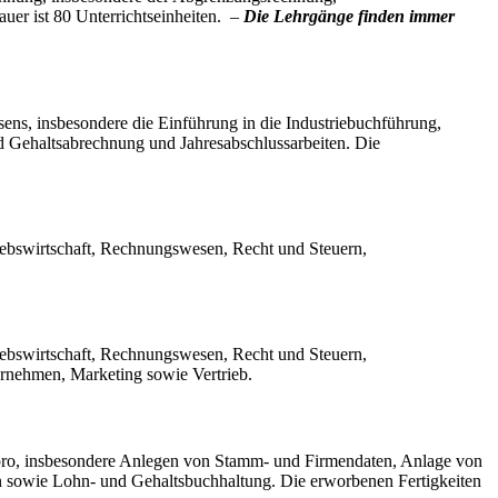
er ist 80 Unterrichtseinheiten. –
Die Lehrgänge finden immer
ns, insbesondere die Einführung in die Industriebuchführung,
 Gehaltsabrechnung und Jahresabschlussarbeiten. Die
iebswirtschaft, Rechnungswesen, Recht und Steuern,
iebswirtschaft, Rechnungswesen, Recht und Steuern,
rnehmen, Marketing sowie Vertrieb.
 pro, insbesondere Anlegen von Stamm- und Firmendaten, Anlage von
n sowie Lohn- und Gehaltsbuchhaltung. Die erworbenen Fertigkeiten