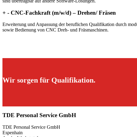
sind übertragbar auf andere Software-Lösungen.
+
-
CNC-Fachkraft (m/w/d) – Drehen/ Fräsen
Erweiterung und Anpassung der beruflichen Qualifikation durch mo
sowie Bedienung von CNC Dreh- und Fräsmaschinen.
Wir sorgen für Qualifikation.
TDE Personal Service GmbH
TDE Personal Service GmbH
Espenhain