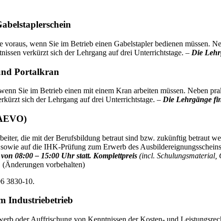
abelstaplerschein
uge voraus, wenn Sie im Betrieb einen Gabelstapler bedienen müssen
nissen verkürzt sich der Lehrgang auf drei Unterrichtstage. –
Die Lehr
und Portalkran
, wenn Sie im Betrieb einen mit einem Kran arbeiten müssen. Neben 
rkürzt sich der Lehrgang auf drei Unterrichtstage. –
Die Lehrgänge fin
 (AEVO)
beiter, die mit der Berufsbildung betraut sind bzw. zukünftig betraut 
keit sowie auf die IHK-Prüfung zum Erwerb des Ausbildereignungsscheins
on 08:00 – 15:00 Uhr statt. Komplettpreis
(incl. Schulungsmaterial
.
(Änderungen vorbehalten)
06 3830-10.
 Industriebetrieb
rwerb oder Auffrischung von Kenntnissen der Kosten- und Leistungsr