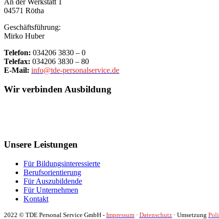
An der Werkstatt 1
04571 Rötha
Geschäftsführung:
Mirko Huber
Telefon:
034206 3830 – 0
Telefax:
034206 3830 – 80
E-Mail:
info@tde-personalservice.de
Wir verbinden Ausbildung
Unsere Leistungen
Für Bildungsinteressierte
Berufsorientierung
Für Auszubildende
Für Unternehmen
Kontakt
2022 © TDE Personal Service GmbH -
Impressum
·
Datenschutz
· Umsetzung
Pol