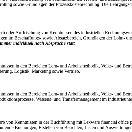
rolling sowie Grundlagen der Prozesskostenrechnung. Die Lehrgangsdau
rb oder Auffrischung von Kenntnissen des industriellen Rechnungswese
en im Beschaffungs- sowie Absatzbereich, Grundlagen der Lohn- und
mmer individuell nach Absprache statt.
tnissen in den Bereichen Lern- und Arbeitsmethodik, Volks- und Betr
erung, Logistik, Marketing sowie Vertrieb.
tnissen in den Bereichen Lern- und Arbeitsmethodik, Volks- und Betr
oduktionsprozesse, Wissens- und Transfermanagement im Industrieunte
erb von Kenntnissen in der Buchführung mit Lexware financial office
laufende Buchungen, Erstellen von Berichten, Listen und Auswertunge