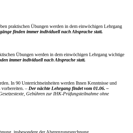
. Neben praktischen Übungen werden in dem einwöchigen Lehrgang
gänge finden immer individuell nach Absprache statt.
praktischen Übungen werden in dem einwöchigen Lehrgang wichtige
den immer individuell nach Absprache statt.
werden. In 90 Unterrichtseinheiten werden Ihnen Kenntnisse und
 vorbereiten. –
Der nächte Lehrgang findet vom 01.06. –
, Gesetzestexte, Gebühren zur IHK-Prüfungsteilnahme ohne
echnung, insbesondere der Abgrenzungsrechnung,