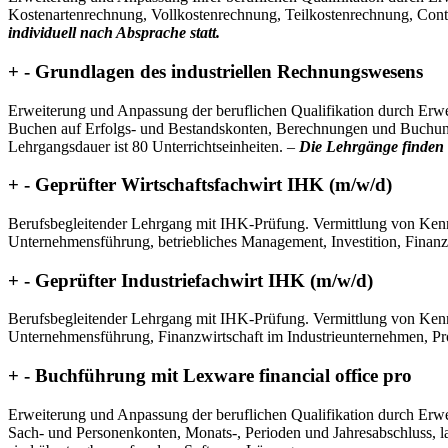
Kostenartenrechnung, Vollkostenrechnung, Teilkostenrechnung, Cont
individuell nach Absprache statt.
+
-
Grundlagen des industriellen Rechnungswesens
Erweiterung und Anpassung der beruflichen Qualifikation durch Erwe
Buchen auf Erfolgs- und Bestandskonten, Berechnungen und Buchung
Lehrgangsdauer ist 80 Unterrichtseinheiten. –
Die Lehrgänge finden i
+
-
Geprüfter Wirtschaftsfachwirt IHK (m/w/d)
Berufsbegleitender Lehrgang mit IHK-Prüfung. Vermittlung von Kenn
Unternehmensführung, betriebliches Management, Investition, Finanzi
+
-
Geprüfter Industriefachwirt IHK (m/w/d)
Berufsbegleitender Lehrgang mit IHK-Prüfung. Vermittlung von Kenn
Unternehmensführung, Finanzwirtschaft im Industrieunternehmen, Pr
+
-
Buchführung mit Lexware financial office pro
Erweiterung und Anpassung der beruflichen Qualifikation durch Erw
Sach- und Personenkonten, Monats-, Perioden und Jahresabschluss, 